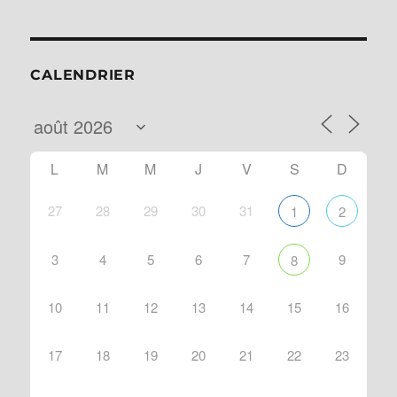
CALENDRIER
L
M
M
J
V
S
D
27
28
29
30
31
1
2
3
4
5
6
7
9
8
10
11
12
13
14
15
16
17
18
19
20
21
22
23