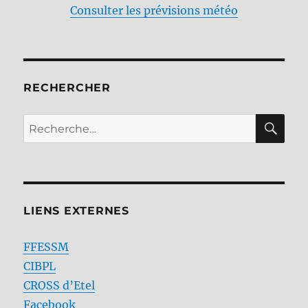
Consulter les prévisions météo
RECHERCHER
RE
Recherche
pour :
LIENS EXTERNES
FFESSM
CIBPL
CROSS d’Etel
Facebook