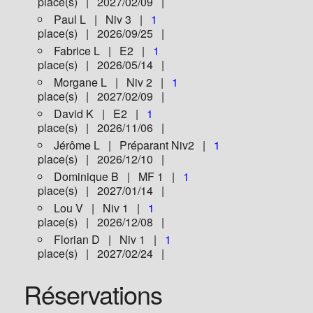
place(s) | 2027/02/09 |
Paul L | Niv 3 |
1
place(s) | 2026/09/25 |
Fabrice L | E2 |
1
place(s) | 2026/05/14 |
Morgane L | Niv 2 |
1
place(s) | 2027/02/09 |
David K | E2 |
1
place(s) | 2026/11/06 |
Jérôme L | Préparant Niv2 |
1
place(s) | 2026/12/10 |
Dominique B | MF 1 |
1
place(s) | 2027/01/14 |
Lou V | Niv 1 |
1
place(s) | 2026/12/08 |
Florian D | Niv 1 |
1
place(s) | 2027/02/24 |
Réservations