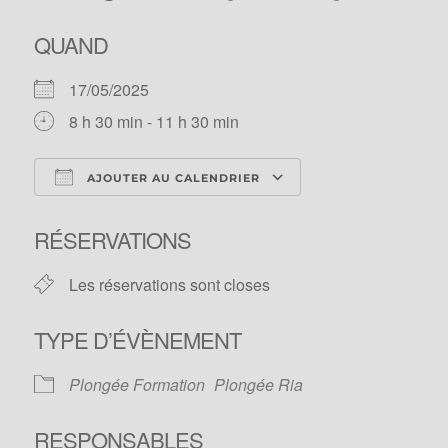
QUAND
17/05/2025
8 h 30 min - 11 h 30 min
AJOUTER AU CALENDRIER
Télécharger ICS
Calendrier Googl
RÉSERVATIONS
Les réservations sont closes
TYPE D’ÉVÈNEMENT
Plongée Formation
Plongée Ria
RESPONSABLES