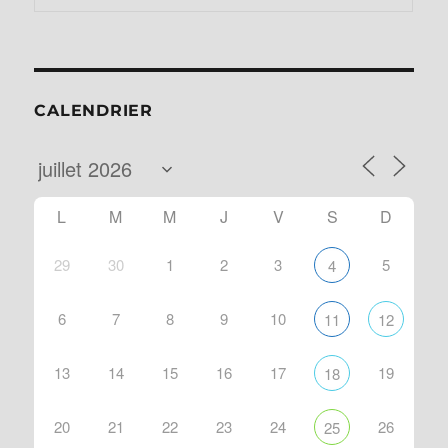
CALENDRIER
L
M
M
J
V
S
D
29
30
1
2
3
5
4
6
7
8
9
10
11
12
13
14
15
16
17
19
18
20
21
22
23
24
26
25