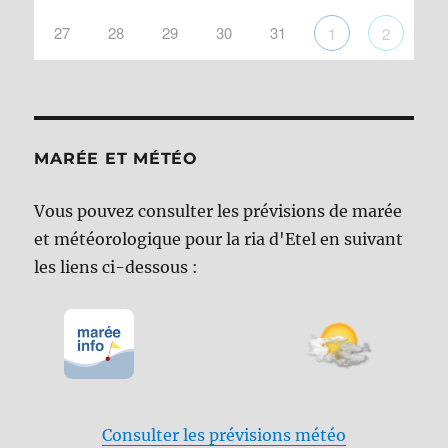
27
28
29
30
31
1
2
MARÉE ET MÉTÉO
Vous pouvez consulter les prévisions de marée
et météorologique pour la ria d'Etel en suivant
les liens ci-dessous :
Consulter les prévisions météo