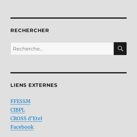
RECHERCHER
RE
Recherche
pour :
LIENS EXTERNES
FFESSM
CIBPL
CROSS d’Etel
Facebook