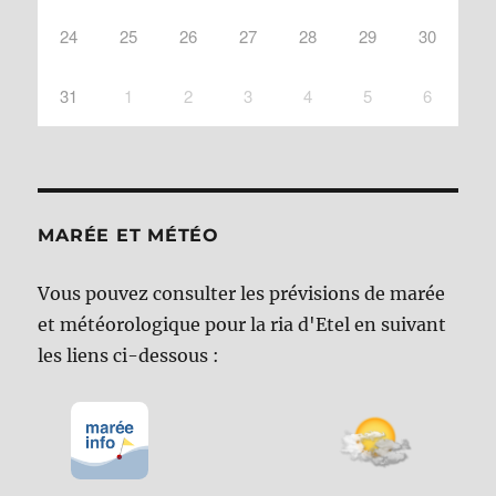
24
25
26
27
28
29
30
31
1
2
3
4
5
6
MARÉE ET MÉTÉO
Vous pouvez consulter les prévisions de marée
et météorologique pour la ria d'Etel en suivant
les liens ci-dessous :