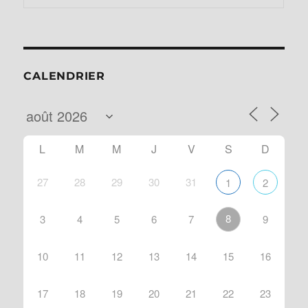
CALENDRIER
L
M
M
J
V
S
D
27
28
29
30
31
1
2
8
3
4
5
6
7
9
10
11
12
13
14
15
16
17
18
19
20
21
22
23