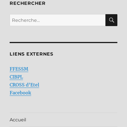
RECHERCHER
RE
Recherche
pour :
LIENS EXTERNES
FFESSM
CIBPL
CROSS d’Etel
Facebook
Accueil