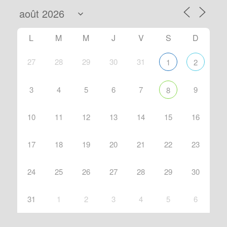
L
M
M
J
V
S
D
27
28
29
30
31
1
2
3
4
5
6
7
9
8
10
11
12
13
14
15
16
17
18
19
20
21
22
23
24
25
26
27
28
29
30
31
1
2
3
4
5
6