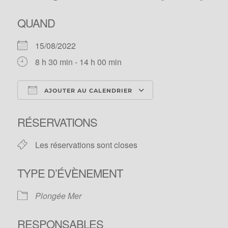
QUAND
15/08/2022
8 h 30 min - 14 h 00 min
AJOUTER AU CALENDRIER
Télécharger ICS
Calendrier Googl
RÉSERVATIONS
Les réservations sont closes
TYPE D’ÉVÈNEMENT
Plongée Mer
RESPONSABLES