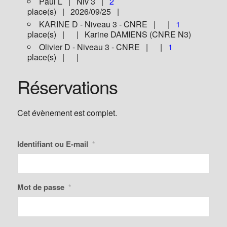
Paul L | Niv 3 |
2
place(s) | 2026/09/25 |
KARINE D - Niveau 3 - CNRE | |
1
place(s) | | Karine DAMIENS (CNRE N3)
Olivier D - Niveau 3 - CNRE | |
1
place(s) | |
Réservations
Cet évènement est complet.
Identifiant ou E-mail
*
Mot de passe
*