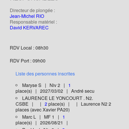
Directeur de plongée :
Jean-Michel RIO
Responsable matériel :
David KERVAREC
RDV Local : 08h30
RDV Port : 09h00
Liste des personnes inscrites
Maryse S | Niv 2 |
1
place(s) | 2027/03/02 | André secu
LAURENCE LE YONCOURT . N2.
CSBE | |
2
place(s) | | Laurence N2 2
places (avec Xavier PA20)
Marc L | MF 1 |
1
place(s) | 2026/08/21 |