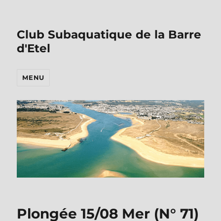
Club Subaquatique de la Barre
d'Etel
MENU
Plongée 15/08 Mer (N°
71
)