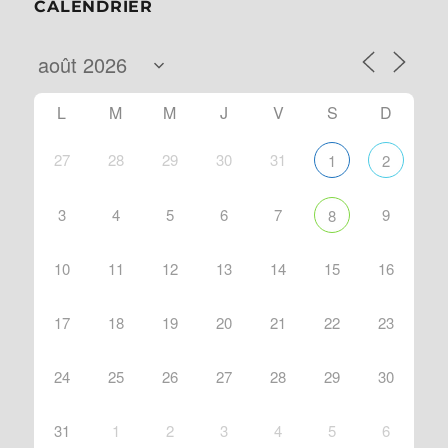
CALENDRIER
L
M
M
J
V
S
D
27
28
29
30
31
1
2
3
4
5
6
7
9
8
10
11
12
13
14
15
16
17
18
19
20
21
22
23
24
25
26
27
28
29
30
31
1
2
3
4
5
6