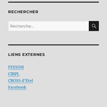
RECHERCHER
RE
Recherche
pour :
LIENS EXTERNES
FFESSM
CIBPL
CROSS d’Etel
Facebook