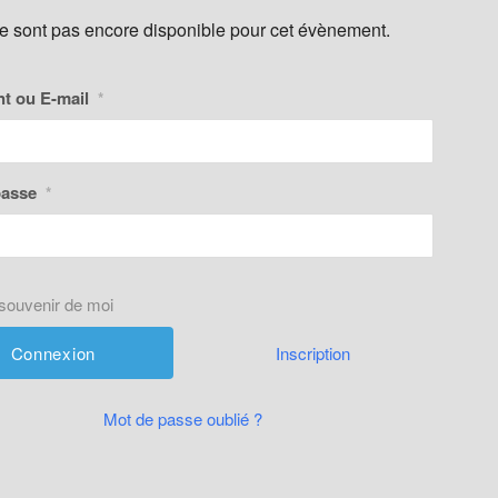
ne sont pas encore disponible pour cet évènement.
nt ou E-mail
*
passe
*
souvenir de moi
Inscription
Mot de passe oublié ?