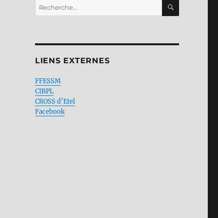
RECHERC
Recherche
pour :
LIENS EXTERNES
FFESSM
CIBPL
CROSS d’Etel
Facebook