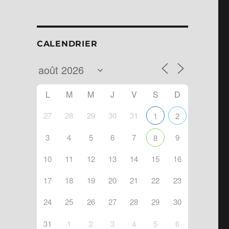
CALENDRIER
L
M
M
J
V
S
D
27
28
29
30
31
1
2
3
4
5
6
7
9
8
10
11
12
13
14
15
16
ndar
Office 365
17
18
19
20
21
22
23
24
25
26
27
28
29
30
31
1
2
3
4
5
6