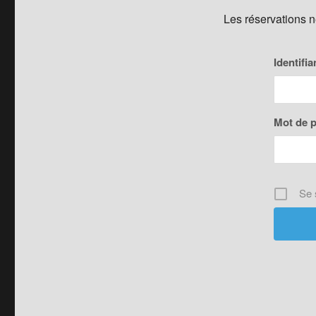
Les réservations 
Identifia
Mot de 
Se 