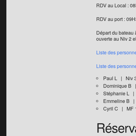
RDV au Local : 0
RDV au port : 09
Départ du bateau 
ouverte au Niv 2 el
Liste des personne
Liste des personne
Paul L | Niv
Dominique B
Stéphanie L 
Emmeline B |
Cyril C | MF
Réserv