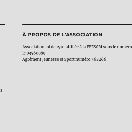
À PROPOS DE L’ASSOCIATION
Association loi de 1901 affiliée à la FFESSM sous le numér
le 03560089
Agrément Jeunesse et Sport numéro 56S266
es