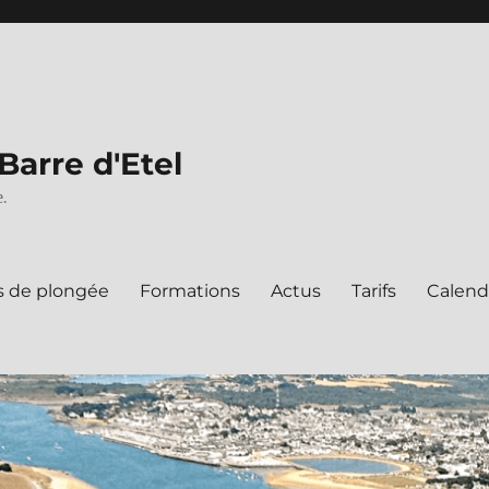
Barre d'Etel
.
s de plongée
Formations
Actus
Tarifs
Calend