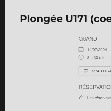
Plongée U171 (coe
QUAND
14/07/2024
8 h 30 min - 
AJOUTER A
Télécharger 
RÉSERVATIO
Les réservati