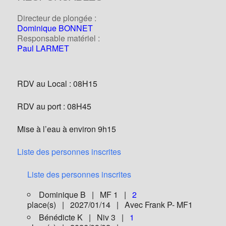
Directeur de plongée :
Dominique BONNET
Responsable matériel :
Paul LARMET
RDV au Local : 08H15
RDV au port : 08H45
Mise à l’eau à environ 9h15
Liste des personnes inscrites
Liste des personnes inscrites
Dominique B | MF 1 |
2
place(s) | 2027/01/14 | Avec Frank P- MF1
Bénédicte K | Niv 3 |
1