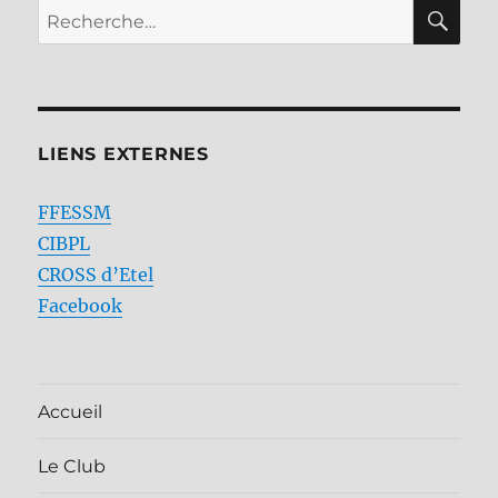
RE
Recherche
pour :
LIENS EXTERNES
FFESSM
CIBPL
CROSS d’Etel
Facebook
Accueil
Le Club