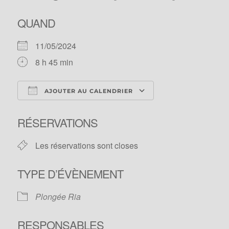
QUAND
11/05/2024
8 h 45 min
AJOUTER AU CALENDRIER
Télécharger ICS
Calendrier Googl
RÉSERVATIONS
Les réservations sont closes
TYPE D’ÉVÈNEMENT
Plongée Ria
RESPONSABLES