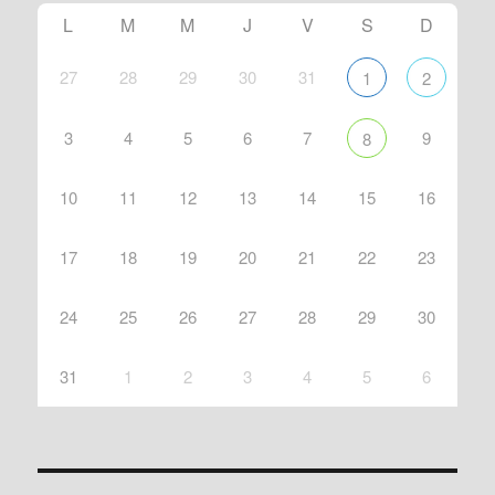
L
M
M
J
V
S
D
27
28
29
30
31
1
2
3
4
5
6
7
9
8
10
11
12
13
14
15
16
17
18
19
20
21
22
23
24
25
26
27
28
29
30
31
1
2
3
4
5
6