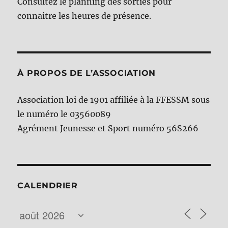
Consultez le planning des sorties pour
connaitre les heures de présence.
À PROPOS DE L’ASSOCIATION
Association loi de 1901 affiliée à la FFESSM sous
le numéro le 03560089
Agrément Jeunesse et Sport numéro 56S266
CALENDRIER