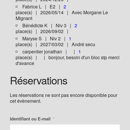
Fabrice L | E2 |
2
place(s) | 2026/05/14 | Avec Morgane Le
Mignant
Bénédicte K | Niv 3 |
2
place(s) | 2026/09/02 |
Maryse S | Niv 2 |
1
place(s) | 2027/03/02 | André secu
carpentier jonathan | |
1
place(s) | | bonjour, besoin d'un bloc stp merci
d'avance
Réservations
Les réservations ne sont pas encore disponible pour
cet évènement.
Identifiant ou E-mail
*