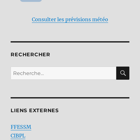
Consulter les prévisions météo
RECHERCHER
RE
Recherche
pour :
LIENS EXTERNES
FFESSM
CIBPL