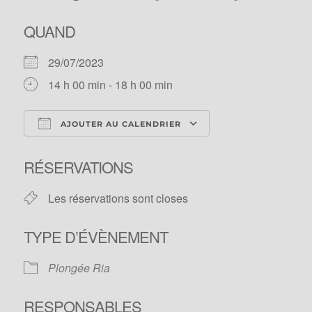
QUAND
29/07/2023
14 h 00 min - 18 h 00 min
AJOUTER AU CALENDRIER
Télécharger ICS
Calendrier Google
RÉSERVATIONS
Les réservations sont closes
TYPE D’ÉVÈNEMENT
Plongée Ria
RESPONSABLES