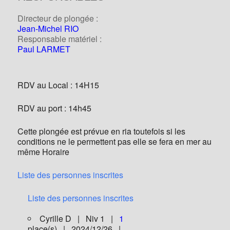
Directeur de plongée :
Jean-Michel RIO
Responsable matériel :
Paul LARMET
RDV au Local : 14H15
RDV au port : 14h45
Cette plongée est prévue en ria toutefois si les
conditions ne le permettent pas elle se fera en mer au
même Horaire
Liste des personnes inscrites
Liste des personnes inscrites
Cyrille D | Niv 1 |
1
place(s) | 2024/12/26 |