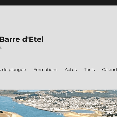
Barre d'Etel
.
s de plongée
Formations
Actus
Tarifs
Calend