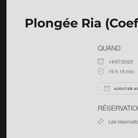
Plongée Ria (Coef
QUAND
14/07/2023
15 h 15 min -
AJOUTER A
Télécharger 
RÉSERVATIO
Les réservati