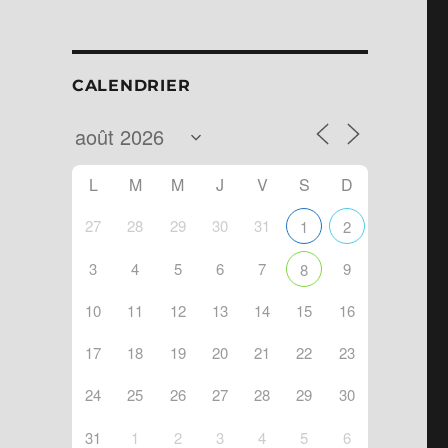
CALENDRIER
L
M
M
J
V
S
D
27
28
29
30
31
1
2
3
4
5
6
7
9
8
10
11
12
13
14
15
16
ndar
Office 365
17
18
19
20
21
22
23
24
25
26
27
28
29
30
31
1
2
3
4
5
6