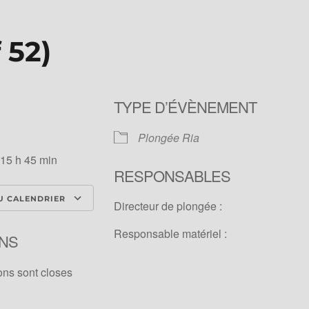
 52)
TYPE D’ÉVÈNEMENT
Plongée Ria
 15 h 45 min
RESPONSABLES
U CALENDRIER
Directeur de plongée :
ICS
Calendrier Google
iCale
Responsable matériel :
NS
ons sont closes