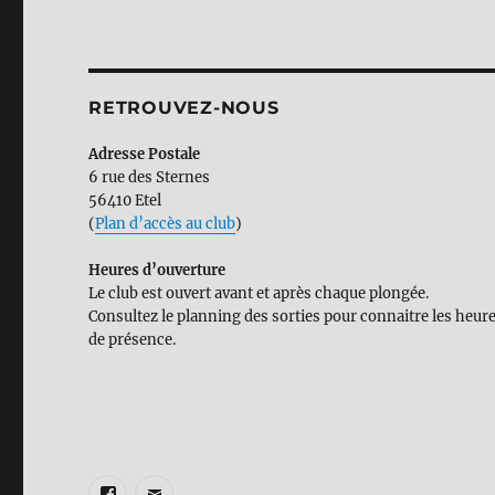
RETROUVEZ-NOUS
Adresse Postale
6 rue des Sternes
56410 Etel
(
Plan d’accès au club
)
Heures d’ouverture
Le club est ouvert avant et après chaque plongée.
Consultez le planning des sorties pour connaitre les heur
de présence.
Facebook
E-