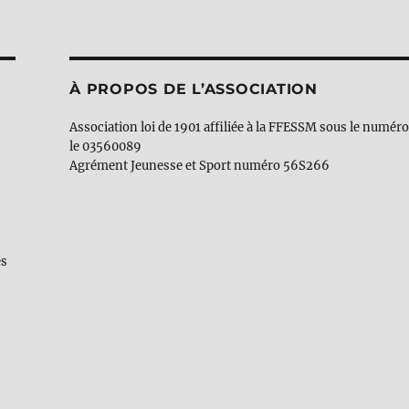
À PROPOS DE L’ASSOCIATION
Association loi de 1901 affiliée à la FFESSM sous le numér
le 03560089
Agrément Jeunesse et Sport numéro 56S266
es