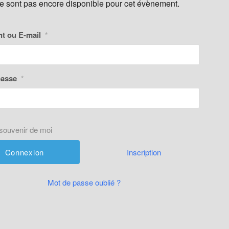
ne sont pas encore disponible pour cet évènement.
nt ou E-mail
*
passe
*
souvenir de moi
Inscription
Mot de passe oublié ?