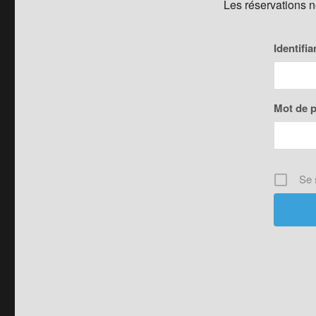
Les réservations 
Identifia
Mot de 
Se 