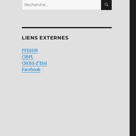
RECHERC
Recherche
pour :
LIENS EXTERNES
FFESSM
CIBPL
CROSS d’Etel
Facebook