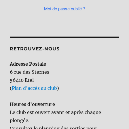
Mot de passe oublié ?
RETROUVEZ-NOUS
Adresse Postale
6 rue des Sternes
56410 Etel
(
Plan d’accès au club
)
Heures d’ouverture
Le club est ouvert avant et après chaque
plongée.
Consultez le planning des sorties pour