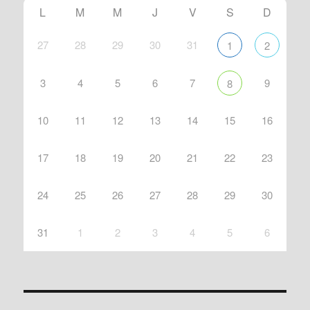
L
M
M
J
V
S
D
27
28
29
30
31
1
2
3
4
5
6
7
9
8
10
11
12
13
14
15
16
17
18
19
20
21
22
23
24
25
26
27
28
29
30
31
1
2
3
4
5
6