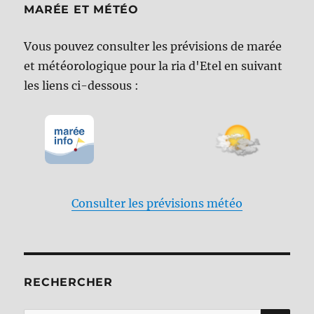
MARÉE ET MÉTÉO
Vous pouvez consulter les prévisions de marée
et météorologique pour la ria d'Etel en suivant
les liens ci-dessous :
Consulter les prévisions météo
RECHERCHER
RE