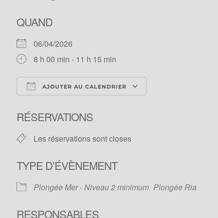
QUAND
06/04/2026
8 h 00 min - 11 h 15 min
AJOUTER AU CALENDRIER
Télécharger ICS
Calendrier Googl
RÉSERVATIONS
Les réservations sont closes
TYPE D’ÉVÈNEMENT
Plongée Mer - Niveau 2 minimum
Plongée Ria
RESPONSABLES