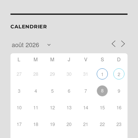
CALENDRIER
L
M
M
J
V
S
D
27
28
29
30
31
1
2
8
3
4
5
6
7
9
10
11
12
13
14
15
16
17
18
19
20
21
22
23