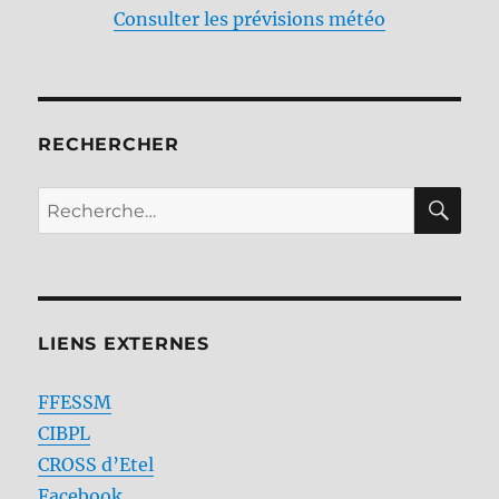
Consulter les prévisions météo
RECHERCHER
RE
Recherche
pour :
LIENS EXTERNES
FFESSM
CIBPL
CROSS d’Etel
Facebook