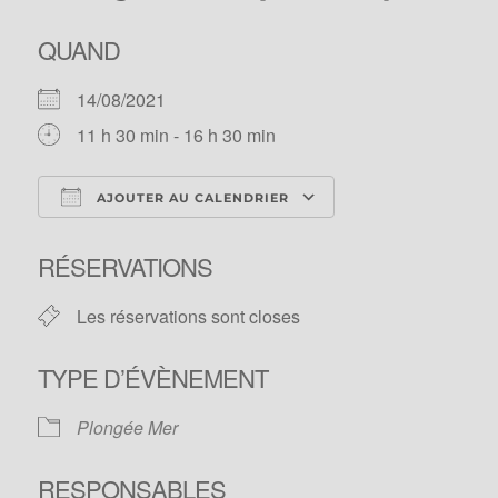
QUAND
14/08/2021
11 h 30 min - 16 h 30 min
AJOUTER AU CALENDRIER
Télécharger ICS
Calendrier Googl
RÉSERVATIONS
Les réservations sont closes
TYPE D’ÉVÈNEMENT
Plongée Mer
RESPONSABLES