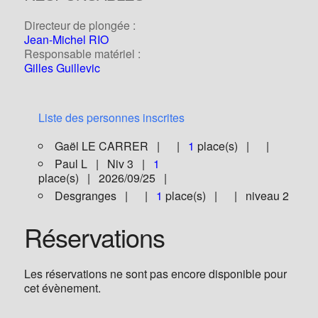
Directeur de plongée :
Jean-Michel RIO
Responsable matériel :
Gilles Guillevic
Liste des personnes inscrites
Gaël LE CARRER | |
1
place(s) | |
Paul L | Niv 3 |
1
place(s) | 2026/09/25 |
Desgranges | |
1
place(s) | | niveau 2
Réservations
Les réservations ne sont pas encore disponible pour
cet évènement.