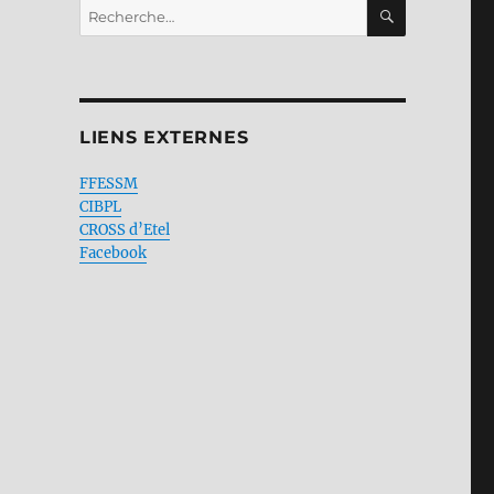
RECHERC
Recherche
pour :
LIENS EXTERNES
FFESSM
CIBPL
CROSS d’Etel
Facebook