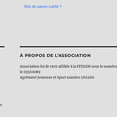
Mot de passe oublié ?
À PROPOS DE L’ASSOCIATION
Association loi de 1901 affiliée à la FFESSM sous le numér
le 03560089
Agrément Jeunesse et Sport numéro 56S266
es