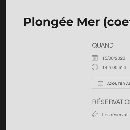
Plongée Mer (coe
QUAND
15/08/2023
14 h 00 min -
AJOUTER A
Télécharger 
RÉSERVATIO
Les réservati