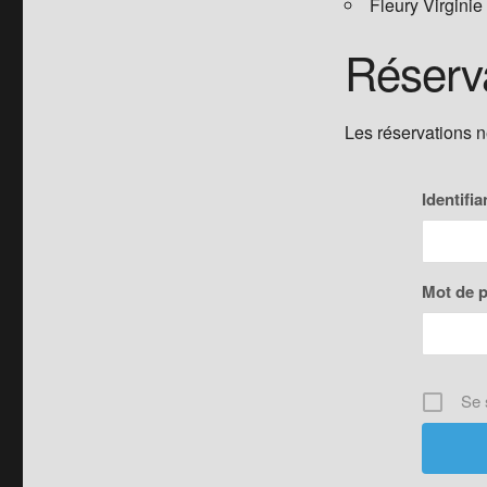
Fleury Virgi
Réserv
Les réservations 
Identifia
Mot de 
Se 