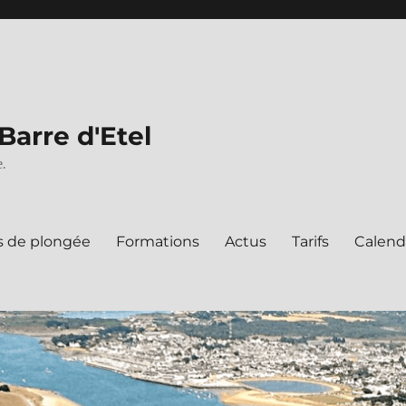
Barre d'Etel
.
s de plongée
Formations
Actus
Tarifs
Calend