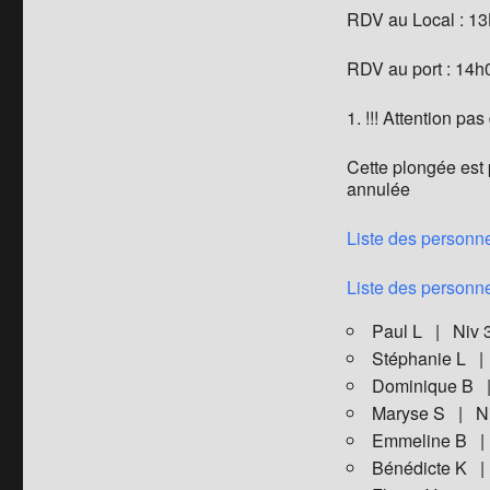
RDV au Local : 1
RDV au port : 14h
!!! Attention pa
Cette plongée est 
annulée
Liste des personne
Liste des personne
Paul L | Niv
Stéphanie L 
Dominique B
Maryse S | N
Emmeline B |
Bénédicte K 