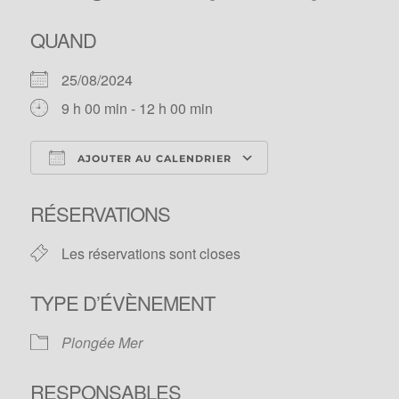
QUAND
25/08/2024
9 h 00 min - 12 h 00 min
AJOUTER AU CALENDRIER
Télécharger ICS
Calendrier Googl
RÉSERVATIONS
Les réservations sont closes
TYPE D’ÉVÈNEMENT
Plongée Mer
RESPONSABLES