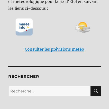
et météorologique pour la ria d'Etel en suivant
les liens ci-dessous :
Consulter les prévisions météo
RECHERCHER
RE
Recherche
pour :