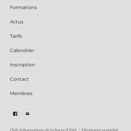
Formations
Actus
Tarifs
Calendrier
Inscription
Contact
Membres
Facebook
E-
mail
Club Subaquatique de la Barre d'Etel
Fièrement propulsé