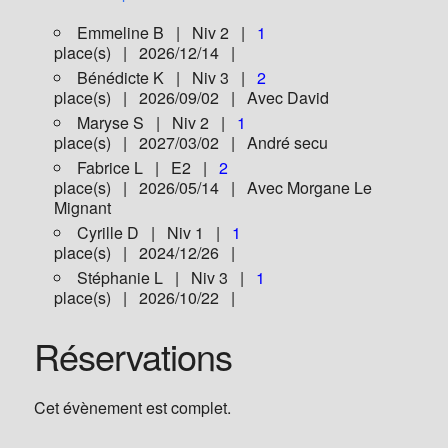
Emmeline B | Niv 2 |
1
place(s) | 2026/12/14 |
Bénédicte K | Niv 3 |
2
place(s) | 2026/09/02 | Avec David
Maryse S | Niv 2 |
1
place(s) | 2027/03/02 | André secu
Fabrice L | E2 |
2
place(s) | 2026/05/14 | Avec Morgane Le
Mignant
Cyrille D | Niv 1 |
1
place(s) | 2024/12/26 |
Stéphanie L | Niv 3 |
1
place(s) | 2026/10/22 |
Réservations
Cet évènement est complet.