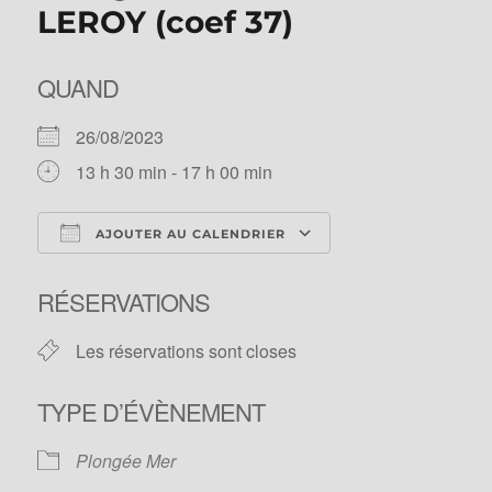
LEROY (coef 37)
QUAND
26/08/2023
13 h 30 min - 17 h 00 min
AJOUTER AU CALENDRIER
Télécharger ICS
Calendrier Googl
RÉSERVATIONS
Les réservations sont closes
TYPE D’ÉVÈNEMENT
Plongée Mer