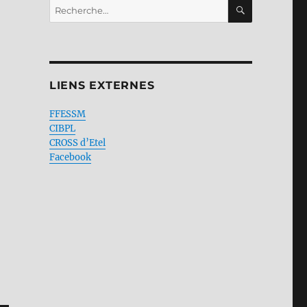
RECHERC
Recherche
pour :
LIENS EXTERNES
FFESSM
CIBPL
CROSS d’Etel
Facebook