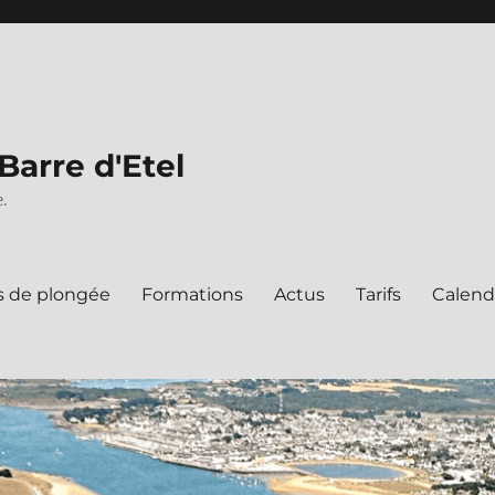
Barre d'Etel
.
s de plongée
Formations
Actus
Tarifs
Calend