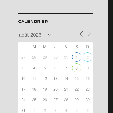
CALENDRIER
L
M
M
J
V
S
D
27
28
29
30
31
1
2
3
4
5
6
7
9
8
10
11
12
13
14
15
16
ndar
Office 365
17
18
19
20
21
22
23
24
25
26
27
28
29
30
31
1
2
3
4
5
6