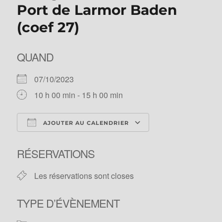
Port de Larmor Baden
(coef 27)
QUAND
07/10/2023
10 h 00 min - 15 h 00 min
AJOUTER AU CALENDRIER
Télécharger ICS
Calendrier Googl
RÉSERVATIONS
Les réservations sont closes
TYPE D’ÉVÈNEMENT