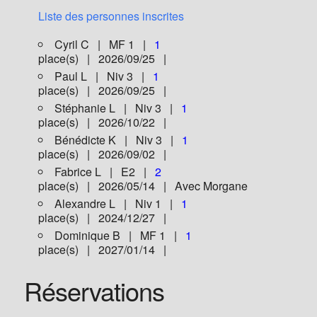
Liste des personnes inscrites
Cyril C | MF 1 |
1
place(s) | 2026/09/25 |
Paul L | Niv 3 |
1
place(s) | 2026/09/25 |
Stéphanie L | Niv 3 |
1
place(s) | 2026/10/22 |
Bénédicte K | Niv 3 |
1
place(s) | 2026/09/02 |
Fabrice L | E2 |
2
place(s) | 2026/05/14 | Avec Morgane
Alexandre L | Niv 1 |
1
place(s) | 2024/12/27 |
Dominique B | MF 1 |
1
place(s) | 2027/01/14 |
Réservations