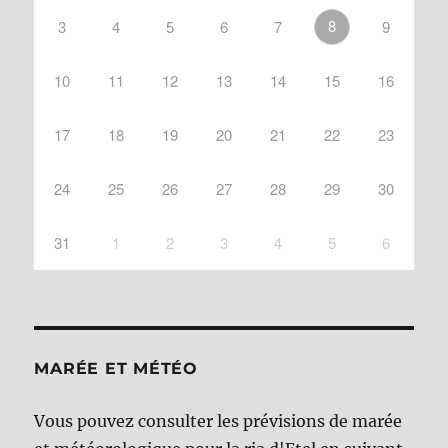
8
3
4
5
6
7
9
10
11
12
13
14
15
16
17
18
19
20
21
22
23
24
25
26
27
28
29
30
31
1
2
3
4
5
6
MARÉE ET MÉTÉO
Vous pouvez consulter les prévisions de marée