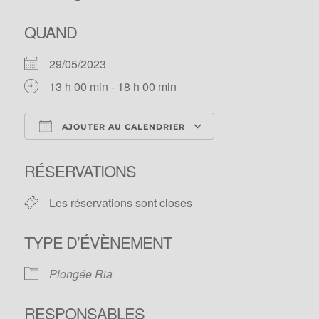
QUAND
29/05/2023
13 h 00 min - 18 h 00 min
AJOUTER AU CALENDRIER
Télécharger ICS
Calendrier Google
RÉSERVATIONS
Les réservations sont closes
TYPE D’ÉVÈNEMENT
Plongée Ria
RESPONSABLES