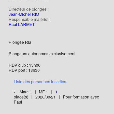
Directeur de plongée :
Jean-Michel RIO
Responsable matériel :
Paul LARMET
Plongée Ria
Plongeurs autonomes exclusivement
RDV club : 13h00
RDV port : 13h30
Liste des personnes inscrites
Marc L | MF 1 |
1
place(s) | 2026/08/21 | Pour formation avec
Paul