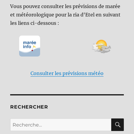
Vous pouvez consulter les prévisions de marée
et météorologique pour la ria d'Etel en suivant
les liens ci-dessous :
Consulter les prévisions météo
RECHERCHER
RE
Recherche
pour :