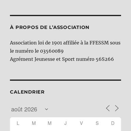
À PROPOS DE L’ASSOCIATION
Association loi de 1901 affiliée à la FFESSM sous
le numéro le 03560089
Agrément Jeunesse et Sport numéro 56S266
CALENDRIER
L
M
M
J
V
S
D