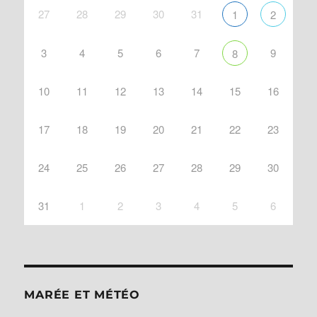
27
28
29
30
31
1
2
3
4
5
6
7
9
8
10
11
12
13
14
15
16
17
18
19
20
21
22
23
24
25
26
27
28
29
30
31
1
2
3
4
5
6
MARÉE ET MÉTÉO