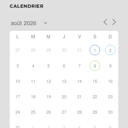
CALENDRIER
L
M
M
J
V
S
D
27
28
29
30
31
1
2
3
4
5
6
7
9
8
10
11
12
13
14
15
16
17
18
19
20
21
22
23
24
25
26
27
28
29
30
31
1
2
3
4
5
6