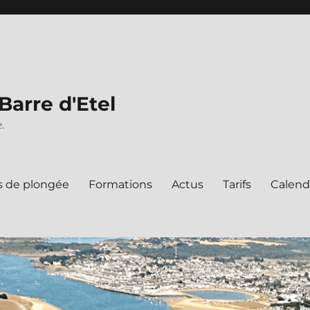
Barre d'Etel
.
s de plongée
Formations
Actus
Tarifs
Calend