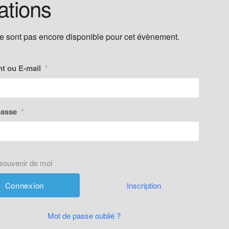
ations
ne sont pas encore disponible pour cet évènement.
nt ou E-mail
*
passe
*
souvenir de moi
Inscription
Mot de passe oublié ?