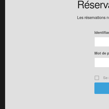
Réserv
Les réservations 
Identifia
Mot de 
Se 