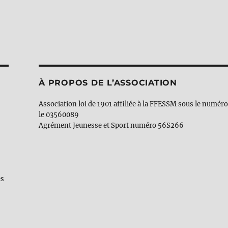
À PROPOS DE L’ASSOCIATION
Association loi de 1901 affiliée à la FFESSM sous le numér
le 03560089
Agrément Jeunesse et Sport numéro 56S266
es