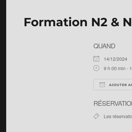
Formation N2 & N
QUAND
14/12/2024
9 h 00 min - 
AJOUTER A
Télécharger 
RÉSERVATIO
Les réservati