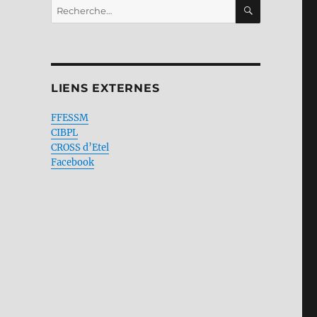
RECHERC
Recherche
pour :
LIENS EXTERNES
FFESSM
CIBPL
CROSS d’Etel
Facebook