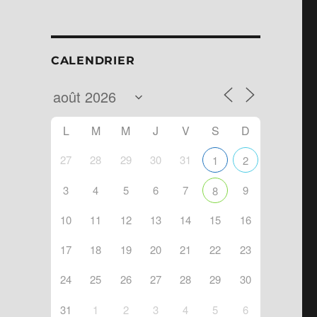
CALENDRIER
L
M
M
J
V
S
D
27
28
29
30
31
1
2
3
4
5
6
7
9
8
10
11
12
13
14
15
16
ndar
Office 365
17
18
19
20
21
22
23
24
25
26
27
28
29
30
31
1
2
3
4
5
6