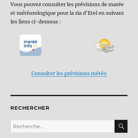
Vous pouvez consulter les prévisions de marée
et météorologique pour la ria d'Etel en suivant
les liens ci-dessous :
Consulter les prévisions météo
RECHERCHER
RE
Recherche
pour :