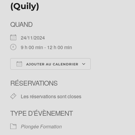
(Quily)
QUAND
24/11/2024
9 h 00 min - 12 h 00 min
AJOUTER AU CALENDRIER
Télécharger ICS
Calendrier Googl
RÉSERVATIONS
Les réservations sont closes
TYPE D’ÉVÈNEMENT
Plongée Formation