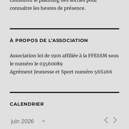
Consultez le planning des sorties pour
connaitre les heures de présence.
À PROPOS DE L’ASSOCIATION
Association loi de 1901 affiliée à la FFESSM sous
le numéro le 03560089
Agrément Jeunesse et Sport numéro 56S266
CALENDRIER