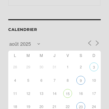
CALENDRIER
L
M
M
J
V
S
D
28
29
30
31
1
2
3
4
5
6
7
8
10
9
11
12
13
14
16
17
15
18
19
20
21
22
24
23