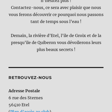
n’hésitez plus !
Contactez-nous, ce sera avec plaisir que nous
vous ferons découvrir ce pourquoi nous passons
tant de temps sous l’eau !
Demain, la rivière d’Etel, l’ile de Groix et de la
presqu’ile de Quiberon vous dévoilerons leurs
plus beaux secrets !
RETROUVEZ-NOUS
Adresse Postale
6 rue des Sternes
56410 Etel
(
Plan d’accès au club
)