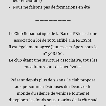
leur encadrant)
Nous ne faisons pas de formations en été
————————
Le
C
lub
S
ubaquatique de la
B
arre d’
E
tel est une
association loi de 1901 affilié à la FFESSM.
Il est également agréé Jeunesse et Sport sous le
n° 56S266.
Le club étant une structure associative, tous les
encadrants sont des bénévoles.
Présent depuis plus de 30 ans, le club propose
aux personnes désireuses de découvrir le
monde du silence de venir se former et
d’explorer les fonds sous-marins de la côte sud