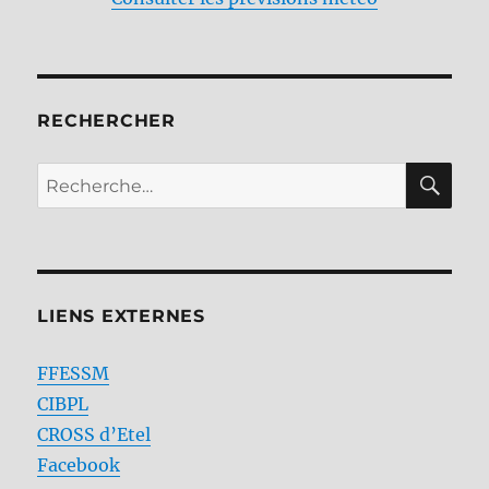
RECHERCHER
RE
Recherche
pour :
LIENS EXTERNES
FFESSM
CIBPL
CROSS d’Etel
Facebook