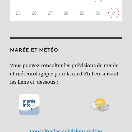
25
26
27
28
29
30
31
MARÉE ET MÉTÉO
Vous pouvez consulter les prévisions de marée
et météorologique pour la ria d'Etel en suivant
les liens ci-dessous :
Consulter les prévisions météo