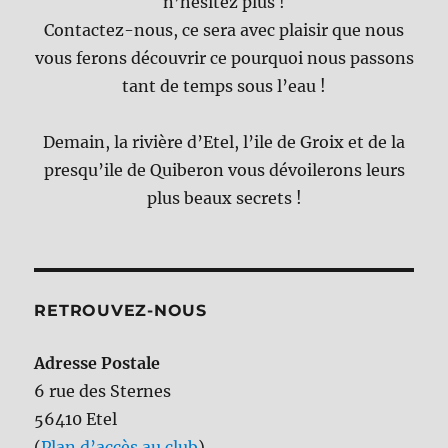
n’hésitez plus !
Contactez-nous, ce sera avec plaisir que nous
vous ferons découvrir ce pourquoi nous passons
tant de temps sous l’eau !
Demain, la rivière d’Etel, l’ile de Groix et de la
presqu’ile de Quiberon vous dévoilerons leurs
plus beaux secrets !
RETROUVEZ-NOUS
Adresse Postale
6 rue des Sternes
56410 Etel
(
Plan d’accès au club
)