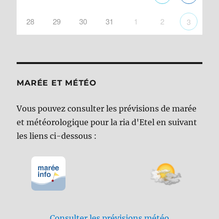
28
29
30
31
1
2
3
MARÉE ET MÉTÉO
Vous pouvez consulter les prévisions de marée
et météorologique pour la ria d'Etel en suivant
les liens ci-dessous :
Consulter les prévisions météo