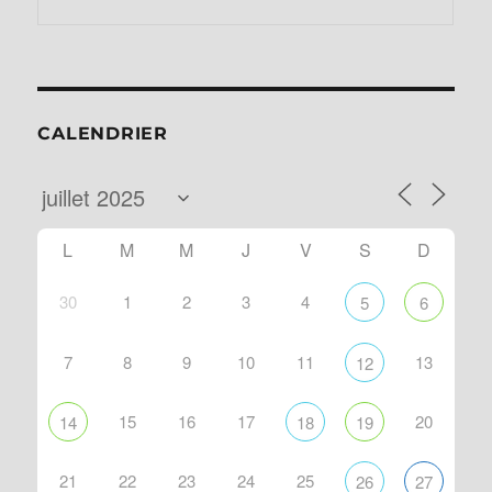
CALENDRIER
L
M
M
J
V
S
D
30
1
2
3
4
5
6
7
8
9
10
11
13
12
15
16
17
20
14
18
19
21
22
23
24
25
26
27