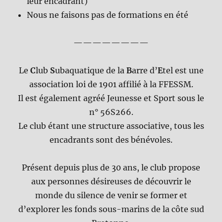
leur encadrant)
Nous ne faisons pas de formations en été
————————
Le
C
lub
S
ubaquatique de la
B
arre d’
E
tel est une
association loi de 1901 affilié à la FFESSM.
Il est également agréé Jeunesse et Sport sous le
n° 56S266.
Le club étant une structure associative, tous les
encadrants sont des bénévoles.
Présent depuis plus de 30 ans, le club propose
aux personnes désireuses de découvrir le
monde du silence de venir se former et
d’explorer les fonds sous-marins de la côte sud