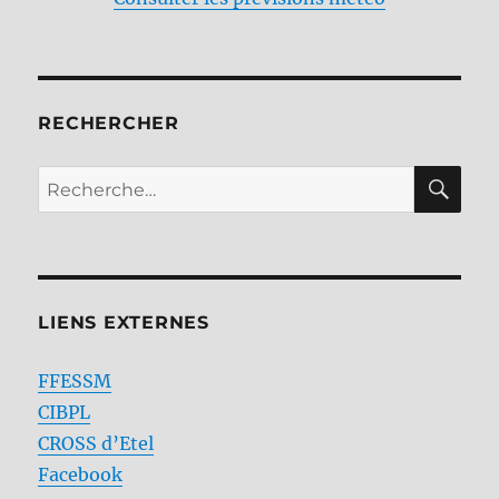
RECHERCHER
RE
Recherche
pour :
LIENS EXTERNES
FFESSM
CIBPL
CROSS d’Etel
Facebook